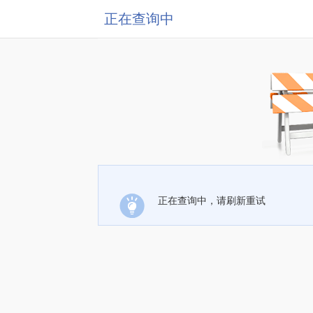
正在查询中
正在查询中，请刷新重试